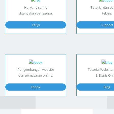
Hal yang sering
Tutorial dan p
ditanyakan pengguna.
teknis.
FAQs
Support
Pengembangan website
Tutorial Website,
dan pemasaran online.
& Bisnis Onl
Ebook
Blog